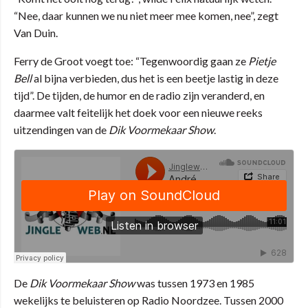
“Nee, daar kunnen we nu niet meer mee komen, nee”, zegt
Van Duin.
Ferry de Groot voegt toe: “Tegenwoordig gaan ze
Pietje
Bell
al bijna verbieden, dus het is een beetje lastig in deze
tijd”. De tijden, de humor en de radio zijn veranderd, en
daarmee valt feitelijk het doek voor een nieuwe reeks
uitzendingen van de
Dik Voormekaar Show
.
De
Dik Voormekaar Show
was tussen 1973 en 1985
wekelijks te beluisteren op Radio Noordzee. Tussen 2000