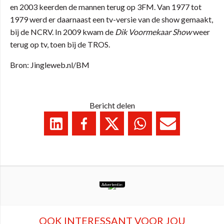
en 2003 keerden de mannen terug op 3FM. Van 1977 tot
1979 werd er daarnaast een tv-versie van de show gemaakt,
bij de NCRV. In 2009 kwam de
Dik Voormekaar Show
weer
terug op tv, toen bij de TROS.
Bron: Jingleweb.nl/BM
Bericht delen
Advertentie:
OOK INTERESSANT VOOR JOU