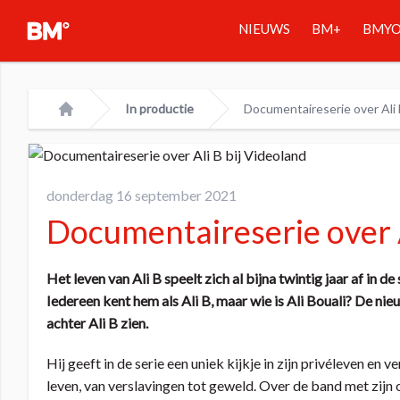
NIEUWS
BM+
BMY
In productie
Documentaireserie over Ali 
Home
donderdag 16 september 2021
Documentaireserie over A
Het leven van Ali B speelt zich al bijna twintig jaar af in
Iedereen kent hem als Ali B, maar wie is Ali Bouali? De ni
achter Ali B zien.
Hij geeft in de serie een uniek kijkje in zijn privéleven en v
leven, van verslavingen tot geweld. Over de band met zijn 