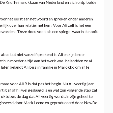
ot De Knuffelmarokkaan van Nederland en zich ontplooide
 voor het eerst aan het woord en spreken onder anderen
ijk over hun relatie met hem. Voor Ali zelf is het een
worden: “Deze docu voelt als een spiegel waarin ik nooit
s absoluut niet vanzelfsprekend is. Ali en zijn broer
at hun moeder altijd aan het werk was, belandden ze al
ater belandt Ali bij zijn familie in Marokko om af te
maar voor Ali B is dat pas het begin. Nu Ali veertig jaar
artig af of hij wel geslaagd is en wat zijn volgende stap zal
 oktober, de dag dat Ali veertig wordt, in zijn geheel te
geregisseerd door Mark Leene en geproduceerd door NewBe