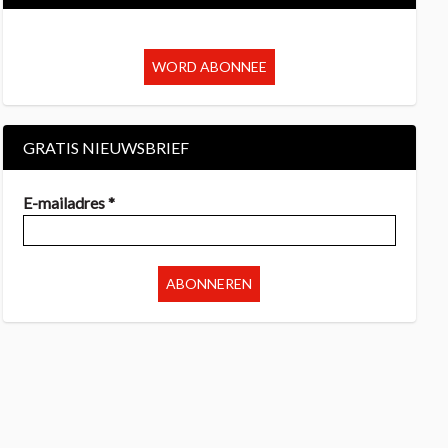
WORD ABONNEE
GRATIS NIEUWSBRIEF
E-mailadres *
ABONNEREN