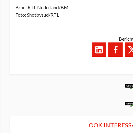
Bron: RTL Nederland/BM
Foto: Shotbysud/RTL
Berich
Advert
Advert
OOK INTERESS