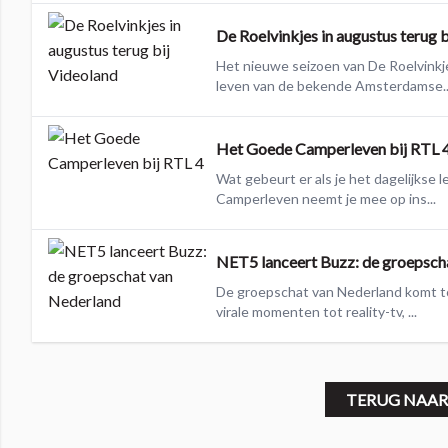
De Roelvinkjes in augustus terug 
Het nieuwe seizoen van De Roelvinkje
leven van de bekende Amsterdamse..
Het Goede Camperleven bij RTL 
Wat gebeurt er als je het dagelijkse 
Camperleven neemt je mee op ins...
NET5 lanceert Buzz: de groepsch
De groepschat van Nederland komt to
virale momenten tot reality-tv, ...
TERUG NAAR