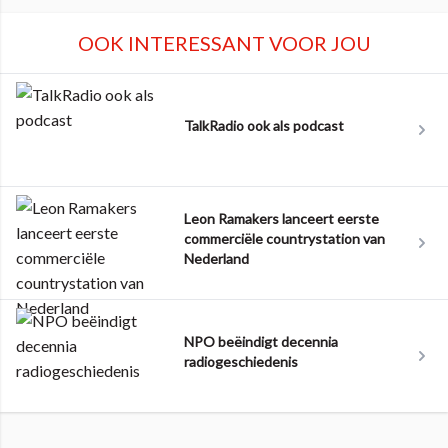
OOK INTERESSANT VOOR JOU
TalkRadio ook als podcast
Leon Ramakers lanceert eerste
commerciële countrystation van
Nederland
NPO beëindigt decennia
radiogeschiedenis