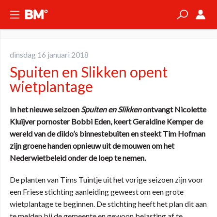
dinsdag 16 januari 2018
Spuiten en Slikken opent
wietplantage
In het nieuwe seizoen
Spuiten en Slikken
ontvangt Nicolette
Kluijver pornoster Bobbi Eden, keert Geraldine Kemper de
wereld van de dildo’s binnestebuiten en steekt Tim Hofman
zijn groene handen opnieuw uit de mouwen om het
Nederwietbeleid onder de loep te nemen.
De planten van Tims Tuintje uit het vorige seizoen zijn voor
een Friese stichting aanleiding geweest om een grote
wietplantage te beginnen. De stichting heeft het plan dit aan
te melden bij de gemeente en gewoon belasting af te