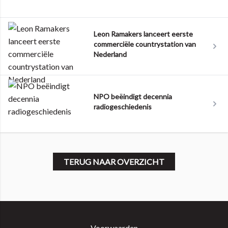
Leon Ramakers lanceert eerste
commerciële countrystation van
Nederland
NPO beëindigt decennia
radiogeschiedenis
TERUG NAAR OVERZICHT
Voorwaarden