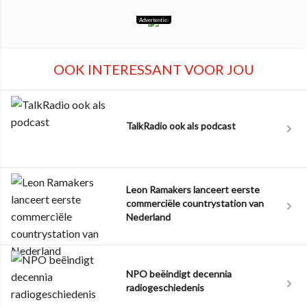
Advertentie:
OOK INTERESSANT VOOR JOU
TalkRadio ook als podcast
Leon Ramakers lanceert eerste
commerciële countrystation van
Nederland
NPO beëindigt decennia
radiogeschiedenis