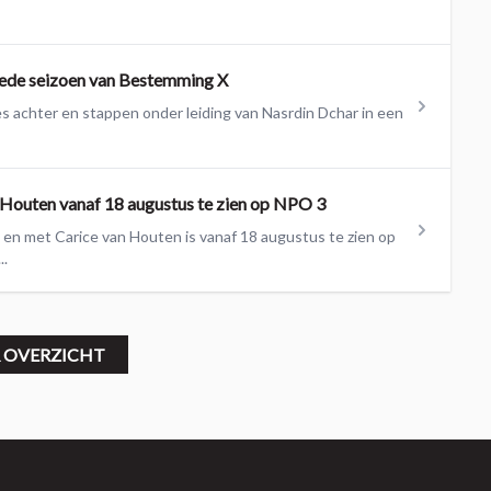
weede seizoen van Bestemming X
s achter en stappen onder leiding van Nasrdin Dchar in een
outen vanaf 18 augustus te zien op NPO 3
en met Carice van Houten is vanaf 18 augustus te zien op
..
 OVERZICHT