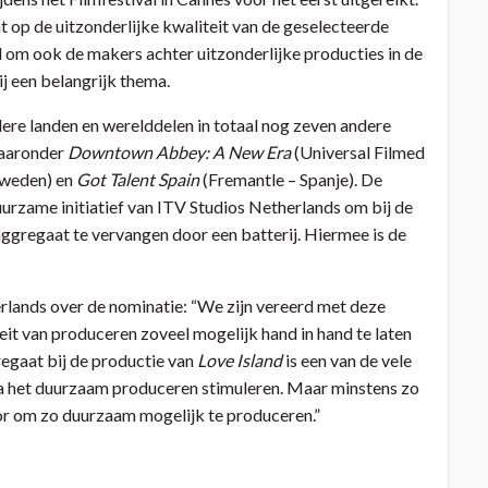
cht op de uitzonderlijke kwaliteit van de geselecteerde
 om ook de makers achter uitzonderlijke producties in de
j een belangrijk thema.
dere landen en werelddelen in totaal nog zeven andere
waaronder
Downtown Abbey: A New Era
(Universal Filmed
Zweden) en
Got Talent Spain
(Fremantle – Spanje). De
urzame initiatief van ITV Studios Netherlands om bij de
gregaat te vervangen door een batterij. Hiermee is de
rlands over de nominatie: “We zijn vereerd met deze
it van produceren zoveel mogelijk hand in hand te laten
egaat bij de productie van
Love Island
is een van de vele
 het duurzaam produceren stimuleren. Maar minstens zo
tor om zo duurzaam mogelijk te produceren.”