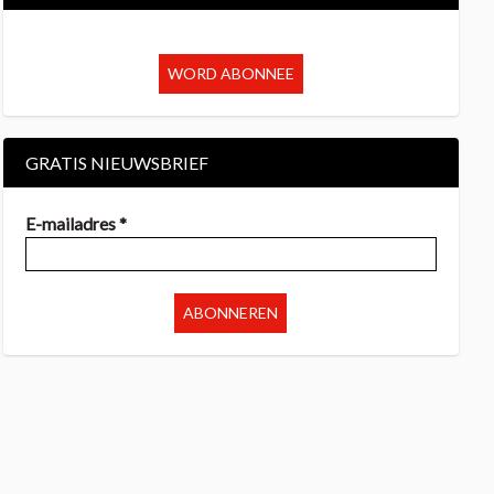
WORD ABONNEE
GRATIS NIEUWSBRIEF
E-mailadres *
ABONNEREN