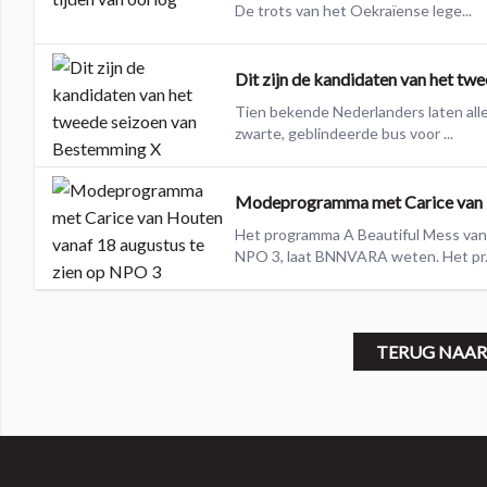
De trots van het Oekraïense lege...
Dit zijn de kandidaten van het t
Tien bekende Nederlanders laten alle
zwarte, geblindeerde bus voor ...
Modeprogramma met Carice van H
Het programma A Beautiful Mess van 
NPO 3, laat BNNVARA weten. Het pr.
TERUG NAAR