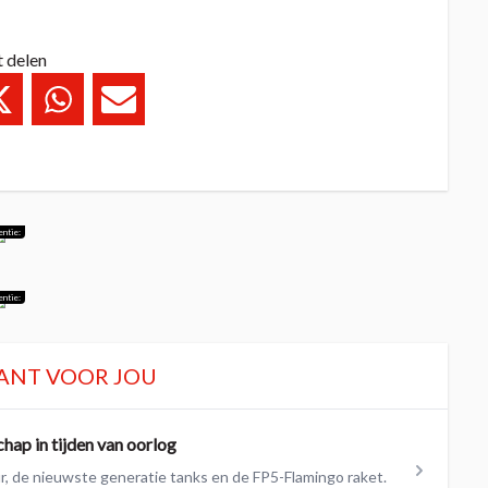
t delen
entie:
entie:
ANT VOOR JOU
hap in tijden van oorlog
r, de nieuwste generatie tanks en de FP5-Flamingo raket.