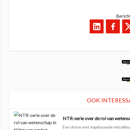
Berich
Advert
Advert
OOK INTERESS
NTR-serie over de rol van wetensc
Een drone met ingebouwde mitrailleu