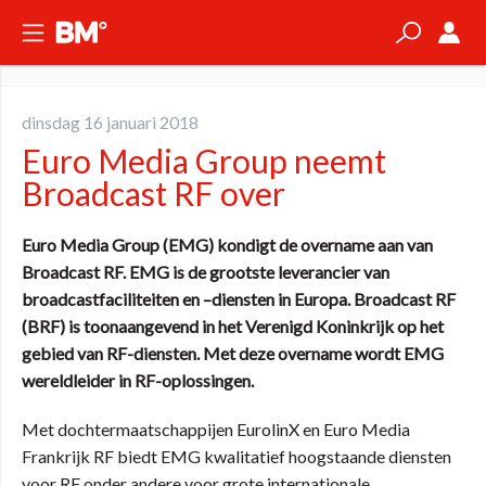
dinsdag 16 januari 2018
Euro Media Group neemt
Broadcast RF over
Euro Media Group (EMG) kondigt de overname aan van
Broadcast RF. EMG is de grootste leverancier van
broadcastfaciliteiten en –diensten in Europa. Broadcast RF
(BRF) is toonaangevend in het Verenigd Koninkrijk op het
gebied van RF-diensten. Met deze overname wordt EMG
wereldleider in RF-oplossingen.
Met dochtermaatschappijen EurolinX en Euro Media
Frankrijk RF biedt EMG kwalitatief hoogstaande diensten
voor RF onder andere voor grote internationale