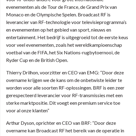
evenementen als de Tour de France, de Grand Prix van
Monaco en de Olympische Spelen. Broadcast RF is
leverancier van RF-technologie voor televisieprogramma’s
en evenementen op het gebied van sport, nieuws en
entertainment. Het bedrijf is uitgegroeid tot de eerste keus
voor veel evenementen, zoals het wereldkampioenschap
voetbal van de FIFA, het Six Nations-rugbytoernooi, de
Ryder Cup en de British Open.
Thierry Drilhon, voorzitter en CEO van EMG: “Door deze
overname krijgen we de kans om de onbetwiste leider te
worden voor alle soorten RF-oplossingen. BRF is een zeer
gerespecteerd leverancier voor RF-transmissies met een
sterke marktpositie. Dit voegt een premium service toe
voor al onze klanten”
Arthur Dyson, oprichter en CEO van BRF: “Door deze
overname kan Broadcast RF het bereik van de operatie in