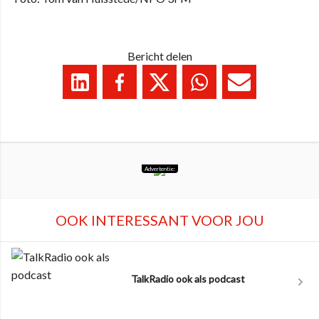
Bericht delen
Advertentie:
OOK INTERESSANT VOOR JOU
TalkRadio ook als podcast