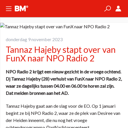
donderdag 9 november 2023
Tannaz Hajeby stapt over van
FunX naar NPO Radio 2
NPO Radio 2 krijgt een nieuw gezicht in de vroege ochtend.
Dj Tannaz Hajeby (28) verhuist van FunX naar NPO Radio 2,
waar ze dagelijks tussen 04.00 en 06.00 te horen zal zijn.
Dat melden bronnen aan het AD.
Tannaz Hajeby gaat aan de slag voor de EO. Op 1 januari
begint ze bij NPO Radio 2, waar ze de plek van Desiree van
der Heiden inneemt, die nu nog het vroege
ochtendprogramma
DagNacht
presenteert.