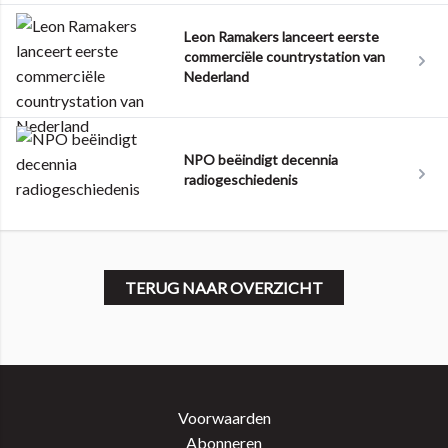
Leon Ramakers lanceert eerste
commerciële countrystation van
Nederland
NPO beëindigt decennia
radiogeschiedenis
TERUG NAAR OVERZICHT
Voorwaarden
Abonneren