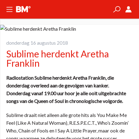
donderdag 16 augustus 2018
Sublime herdenkt Aretha
Franklin
Radiostation Sublime herdenkt Aretha Franklin, die
donderdag overleed aan de gevolgen van kanker.
Donderdag vanaf 19.00 uur hoor je alle ooit uitgebrachte
songs van de Queen of Soul in chronologische volgorde.
Sublime draait niet alleen alle grote hits als You Make Me
Feel (Like A Natural Woman), R.E.S.P.E.C.T., Who’s Zoomin’
Who, Chain of Fools en I Say A Little Prayer, maar ook de
songs waarmee ze debuteerde voor het grote succes.