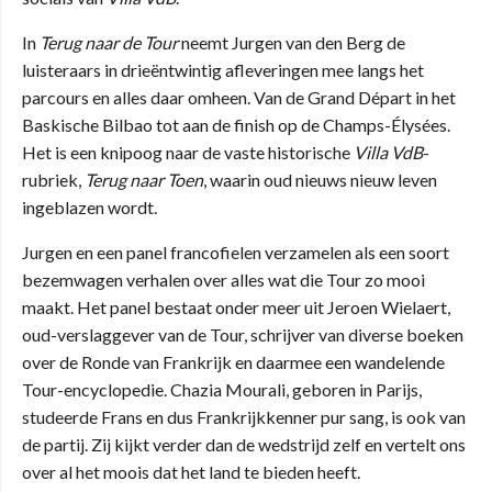
In
Terug naar de Tour
neemt Jurgen van den Berg de
luisteraars in drieëntwintig afleveringen mee langs het
parcours en alles daar omheen. Van de Grand Départ in het
Baskische Bilbao tot aan de finish op de Champs-Élysées.
Het is een knipoog naar de vaste historische
Villa VdB
-
rubriek,
Terug naar Toen
, waarin oud nieuws nieuw leven
ingeblazen wordt.
Jurgen en een panel francofielen verzamelen als een soort
bezemwagen verhalen over alles wat die Tour zo mooi
maakt. Het panel bestaat onder meer uit Jeroen Wielaert,
oud-verslaggever van de Tour, schrijver van diverse boeken
over de Ronde van Frankrijk en daarmee een wandelende
Tour-encyclopedie. Chazia Mourali, geboren in Parijs,
studeerde Frans en dus Frankrijkkenner pur sang, is ook van
de partij. Zij kijkt verder dan de wedstrijd zelf en vertelt ons
over al het moois dat het land te bieden heeft.