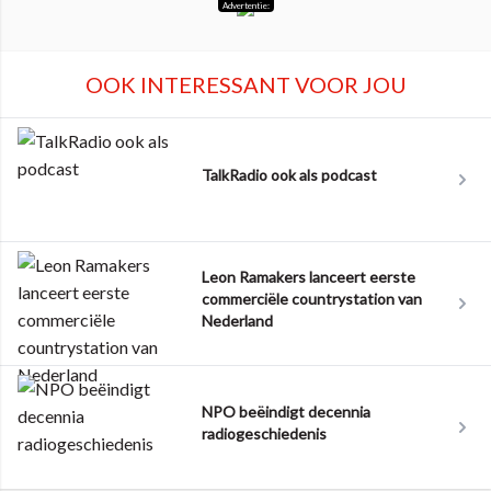
Advertentie:
OOK INTERESSANT VOOR JOU
TalkRadio ook als podcast
Leon Ramakers lanceert eerste
commerciële countrystation van
Nederland
NPO beëindigt decennia
radiogeschiedenis