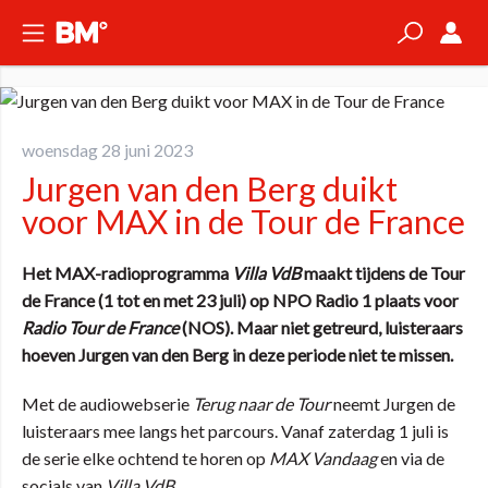
woensdag 28 juni 2023
Jurgen van den Berg duikt
voor MAX in de Tour de France
Het MAX-radioprogramma
Villa VdB
maakt tijdens de Tour
de France (1 tot en met 23 juli) op NPO Radio 1 plaats voor
Radio Tour de France
(NOS). Maar niet getreurd, luisteraars
hoeven Jurgen van den Berg in deze periode niet te missen.
Met de audiowebserie
Terug naar de Tour
neemt Jurgen de
luisteraars mee langs het parcours. Vanaf zaterdag 1 juli is
de serie elke ochtend te horen op
MAX Vandaag
en via de
socials van
Villa VdB
.