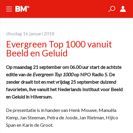
dinsdag 16 januari 2018
Evergreen Top 1000 vanuit
Beeld en Geluid
Op maandag 21 september om 06.00 uur start de achtste
editie van de
Evergreen Top 1000
op NPO Radio 5. De
zender draait tot en met vrijdag 25 september duizend
favorieten, live vanuit het Nederlands Instituut voor Beeld
en Geluid in Hilversum.
De presentatie is in handen van Henk Mouwe, Manuëla
Kemp, Jan Steeman, Petra de Joode, Jan Rietman, Hijlco
Span en Karin de Groot.