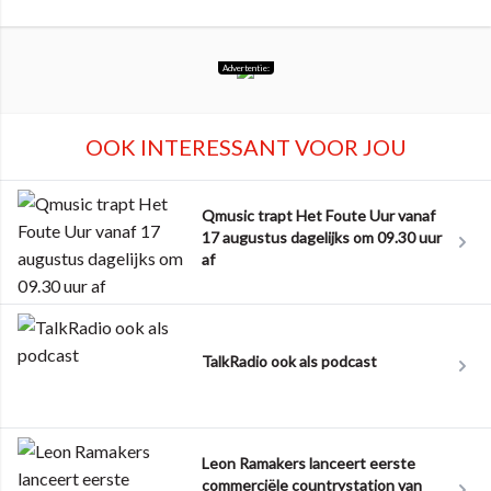
Advertentie:
OOK INTERESSANT VOOR JOU
Qmusic trapt Het Foute Uur vanaf
17 augustus dagelijks om 09.30 uur
af
TalkRadio ook als podcast
Leon Ramakers lanceert eerste
commerciële countrystation van