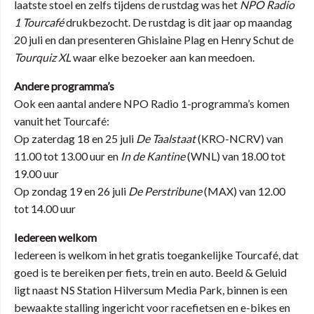
laatste stoel en zelfs tijdens de rustdag was het
NPO Radio
1 Tourcafé
drukbezocht. De rustdag is dit jaar op maandag
20 juli en dan presenteren Ghislaine Plag en Henry Schut de
Tourquiz XL
waar elke bezoeker aan kan meedoen.
Andere programma’s
Ook een aantal andere NPO Radio 1-programma’s komen
vanuit het Tourcafé:
Op zaterdag 18 en 25 juli
De Taalstaat
(KRO-NCRV) van
11.00 tot 13.00 uur en
In de Kantine
(WNL) van 18.00 tot
19.00 uur
Op zondag 19 en 26 juli
De Perstribune
(MAX) van 12.00
tot 14.00 uur
Iedereen welkom
Iedereen is welkom in het gratis toegankelijke Tourcafé, dat
goed is te bereiken per fiets, trein en auto. Beeld & Geluid
ligt naast NS Station Hilversum Media Park, binnen is een
bewaakte stalling ingericht voor racefietsen en e-bikes en