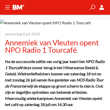
woensdag 8 juli 2026
Annemiek van Vleuten opent
NPO Radio 1 Tourcafé
Na de succesvolle editie van vorig jaar keert het
NPO Radio
1 Tourcafé
deze zomer terug in het Hilversumse Beeld &
Geluid. Wielrenliefhebbers kunnen van zaterdag 18 tot en
met zondag 26 juli samen live genieten van
NOS Radio Tour
de France
terwijl de etappe op groot scherm te zien is. Ook
zijn er dagelijks optredens van bekende artiesten.
Meervoudig wielerkampioen Annemiek van Vleuten opent
het café op zaterdag 18 juli om 14.30 uur.