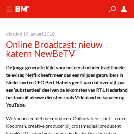
dinsdag 16 januari 2018
Online Broadcast: nieuw
katern NewBeTV
De jonge generatie kijkt voor het eerst minder traditionele
televisie; Netflix heeft meer dan een miljoen gebruikers in
Nederland en CEO Bert Habets geeft aan dat over vijf jaar
een ‘substantieel’ deel van de inkomsten van RTL Nederland
bestaan uit nieuwe diensten zoals Videoland en kanalen op
YouTube.
We kunnen er niet meer omheen. Online video is hot! Jeroen
Koopman, creative producer bij crossmediaal producent
NewBeTV – goed voor twee van de vier best bekeken