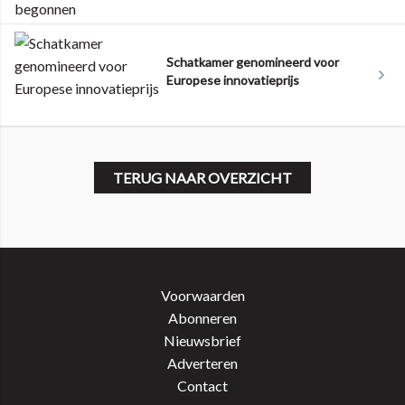
Schatkamer genomineerd voor
Europese innovatieprijs
TERUG NAAR OVERZICHT
Voorwaarden
Abonneren
Nieuwsbrief
Adverteren
Contact