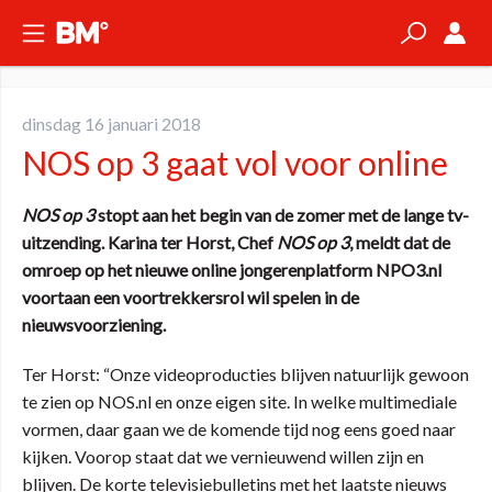
dinsdag 16 januari 2018
NOS op 3 gaat vol voor online
NOS op 3
stopt aan het begin van de zomer met de lange tv-
uitzending. Karina ter Horst, Chef
NOS op 3
, meldt dat de
omroep op het nieuwe online jongerenplatform NPO3.nl
voortaan een voortrekkersrol wil spelen in de
nieuwsvoorziening.
Ter Horst: “Onze videoproducties blijven natuurlijk gewoon
te zien op NOS.nl en onze eigen site. In welke multimediale
vormen, daar gaan we de komende tijd nog eens goed naar
kijken. Voorop staat dat we vernieuwend willen zijn en
blijven. De korte televisiebulletins met het laatste nieuws