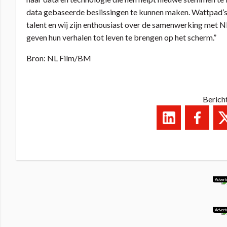
data gebaseerde beslissingen te kunnen maken. Wattpad’
talent en wij zijn enthousiast over de samenwerking met 
geven hun verhalen tot leven te brengen op het scherm.”
Bron: NL Film/BM
Berich
Advert
Advert