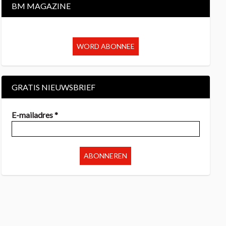
BM MAGAZINE
WORD ABONNEE
GRATIS NIEUWSBRIEF
E-mailadres *
ABONNEREN