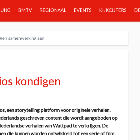
OUNG
BMTV
REGIONAAL
EVENTS
KIJKCIJFERS
DE
igen samenwerking aan
ios kondigen
, een storytelling platform voor originele verhalen,
ederlands geschreven content die wordt aangeboden op
 Nederlandse verhalen van Wattpad te verkrijgen. De
n die kunnen worden ontwikkeld tot een serie of film.