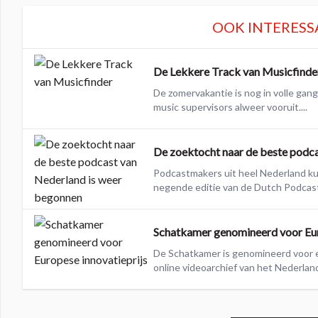
OOK INTERESS
De Lekkere Track van Musicfinde
De zomervakantie is nog in volle gan
music supervisors alweer vooruit....
De zoektocht naar de beste podc
Podcastmakers uit heel Nederland k
negende editie van de Dutch Podcast
Schatkamer genomineerd voor Eur
De Schatkamer is genomineerd voor 
online videoarchief van het Nederlands