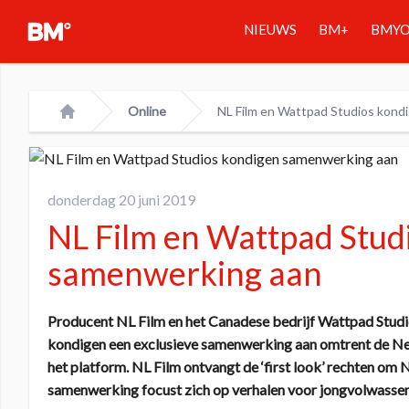
NIEUWS
BM+
BMY
Online
NL Film en Wattpad Studios kond
Home
donderdag 20 juni 2019
NL Film en Wattpad Stud
samenwerking aan
Producent NL Film en het Canadese bedrijf Wattpad Studios
kondigen een exclusieve samenwerking aan omtrent de N
het platform. NL Film ontvangt de ‘first look’ rechten om
samenwerking focust zich op verhalen voor jongvolwassene